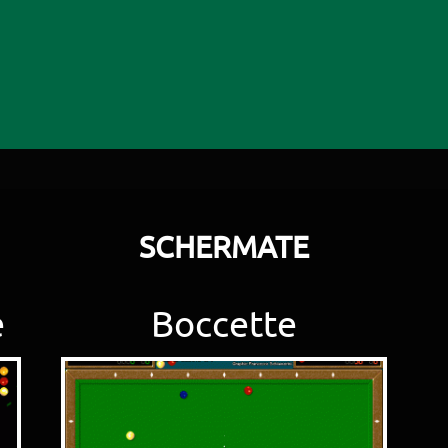
SCHERMATE
e
Boccette