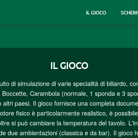
IL GIOCO
SCHER
IL GIOCO
to di simulazione di varie specialità di biliardo, c
ana, Boccette, Carambola (normale, 1 sponda e 3 spo
ed in altri paesi. Il gioco fornisce una completa docum
tore fisico è particolarmente realistico, è possibile
oltre si può cambiare la temperatura del tavolo. L'i
 due ambientazioni (classica e da bar). Il gioco ha