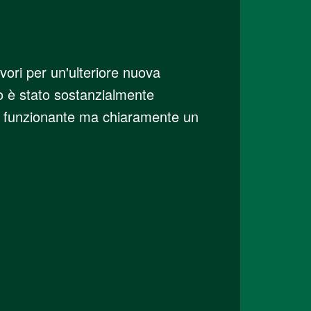
lavori per un'ulteriore nuova
to è stato sostanzialmente
ora funzionante ma chiaramente un