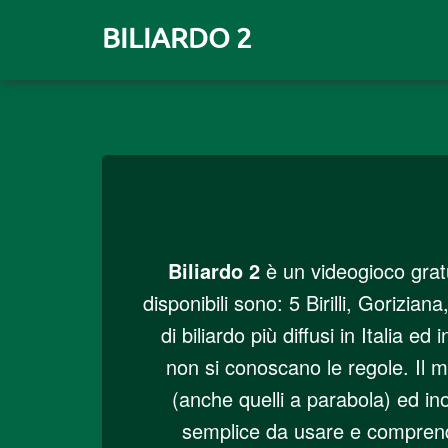
BILIARDO 2
Biliardo 2
è un videogioco gratui
disponibili sono: 5 Birilli, Gorizi
di biliardo più diffusi in Italia 
non si conoscano le regole. Il mo
(anche quelli a parabola) ed in
semplice da usare e comprende