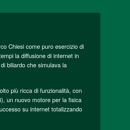
co Chiesi come puro esercizio di
mpi la diffusione di internet in
di biliardo che simulava la
to più ricca di funzionalità, con
), un nuovo motore per la fisica
 successo su internet totalizzando