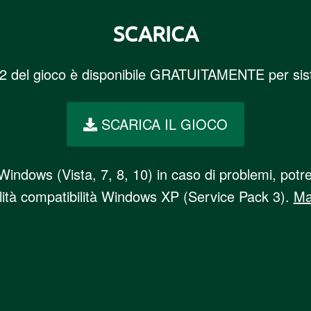
SCARICA
.2 del gioco è disponibile GRATUITAMENTE per si
SCARICA IL GIOCO
di Windows (Vista, 7, 8, 10) in caso di problemi, po
lità compatibilità Windows XP (Service Pack 3).
Ma