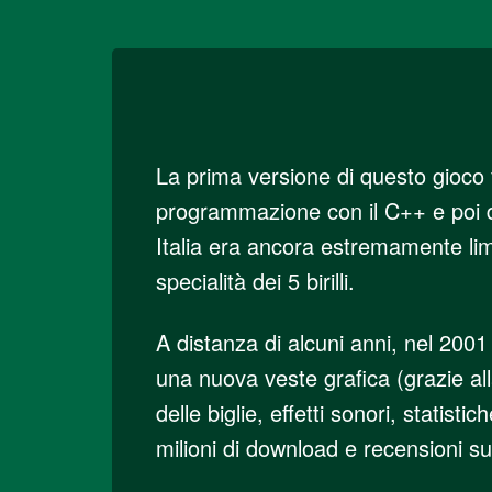
La prima versione di questo gioco
programmazione con il C++ e poi dis
Italia era ancora estremamente limi
specialità dei 5 birilli.
A distanza di alcuni anni, nel 2001
una nuova veste grafica (grazie al
delle biglie, effetti sonori, statis
milioni di download e recensioni su