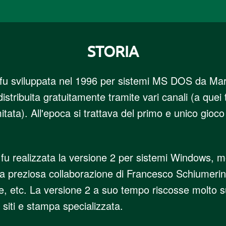
STORIA
 fu sviluppata nel 1996 per sistemi MS DOS da Mar
tribuita gratuitamente tramite vari canali (a quei te
tata). All'epoca si trattava del primo e unico gioco 
 fu realizzata la versione 2 per sistemi Windows, mol
la preziosa collaborazione di Francesco Schiumerini
tiche, etc. La versione 2 a suo tempo riscosse molto
 siti e stampa specializzata.